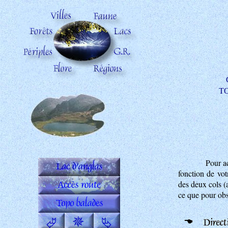
TO
Pour ac
fonction de vot
des deux cols (
ce que pour obs