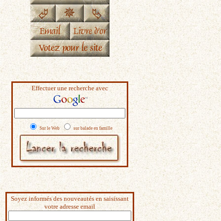
Effectuer une recherche avec
Sur le Web
sur balade en famille
Soyez informés des nouveautés en saisissant
votre adresse email