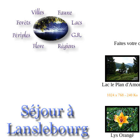
Faites votre 
Lac le Plan d'Amo
1024 x 768 - 240 Ko
Lys Orangé