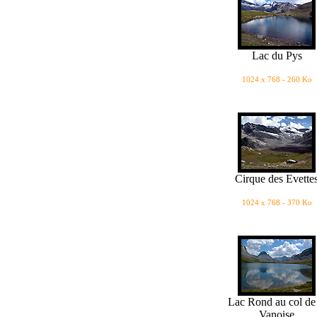
Lac du Pys
1024 x 768 - 260 Ko
Cirque des Evette
1024 x 768 - 370 Ko
Lac Rond au col de 
Vanoise