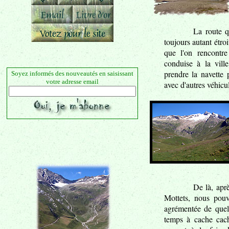
La route 
toujours autant étroi
que l'on rencontre
conduise à la vill
prendre la navette 
Soyez informés des nouveautés en saisissant
votre adresse email
avec d'autres véhicu
De là, apr
Mottets, nous pou
agrémentée de quel
temps à cache cach