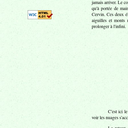
jamais arriver. Le co
qu'à portée de mai
Cervin. Ces deux él
aiguilles et monts
prolonger à l'infini.
C'est ici l
voir les nuages s'a
Le retour 