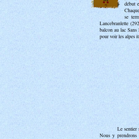
début e
Chaque
se ter
Lancebranlette (29
balcon au lac Sans 
pour voir les alpes i
Le sentier 
Nous y prendrons 