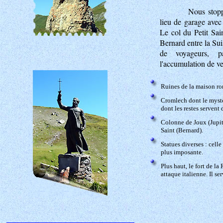
Nous stopp
lieu de garage avec
Le col du Petit Sai
Bernard entre la Sui
de voyageurs, pa
l'accumulation de ve
Ruines de la maison rom
Cromlech dont le mystèr
dont les restes servent
Colonne de Joux (Jupite
Saint (Bernard).
Statues diverses : cell
plus imposante.
Plus haut, le fort de l
attaque italienne. Il s