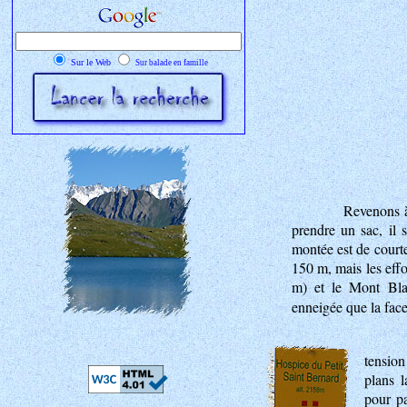
Sur le Web
Sur balade en famille
Revenons à
prendre un sac, il 
montée est de court
150 m, mais les effo
m) et le Mont Bla
enneigée que la fac
tension
plans l
pour pa