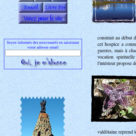
construit au début d
Soyez informés des nouveautés en saisissant
cet hospice a conn
votre adresse email
guerres, mais à chaq
vocation spirituell
l'intérieur propose d
valdôtaine reprend l