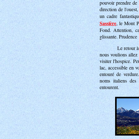
pouvoir prendre de 
direction de l'ouest
un cadre fantastiq
Sassière
, le Mont P
Fond. Attention, ca
glissante. Prudence 
Le retour à
nous voulions allez 
visiter l'hospice. P
lac, accessible en v
entouré de verdure
noms italiens des
entourent.