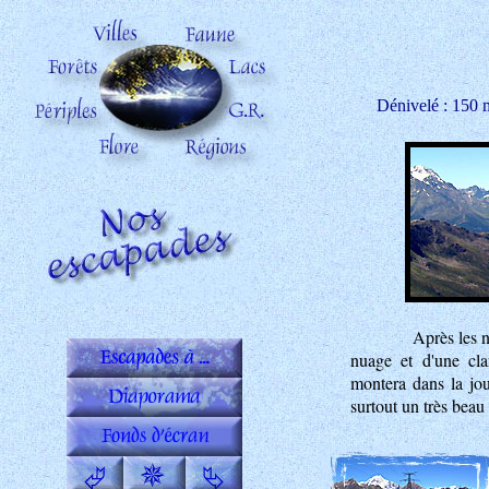
Dénivelé : 150
Après les n
nuage et d'une cla
montera dans la jou
surtout un très bea