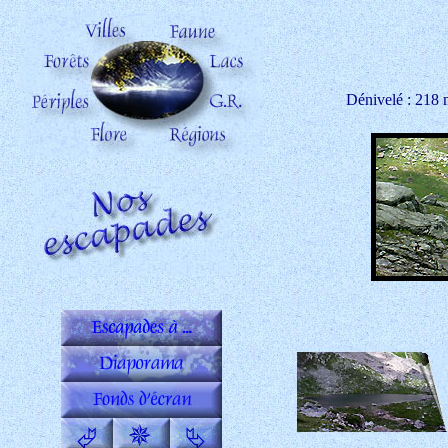
Dénivelé : 218