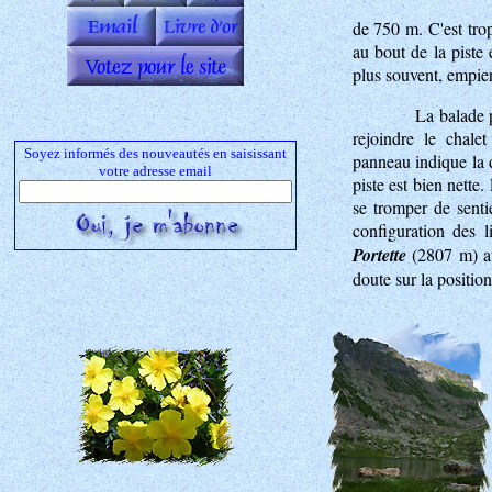
de 750 m. C'est tro
au bout de la piste 
plus souvent, empier
La balade 
rejoindre le chale
Soyez informés des nouveautés en saisissant
panneau indique la d
votre adresse email
piste est bien nette
se tromper de senti
configuration des 
Portette
(2807 m) 
doute sur la position