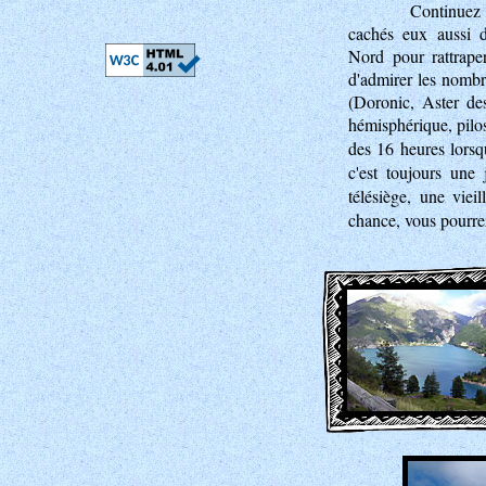
Continuez 
cachés eux aussi d
Nord pour rattrape
d'admirer les nombre
(Doronic, Aster de
hémisphérique, pilose
des 16 heures lors
c'est toujours une
télésiège, une vie
chance, vous pourre