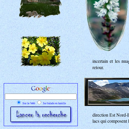
incertain et les nu
retour.
Sur le Web
Sur balade en famille
direction Est Nord-E
lacs qui composent 