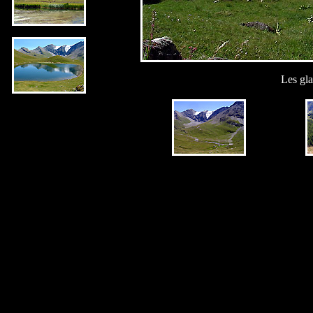
Les gla