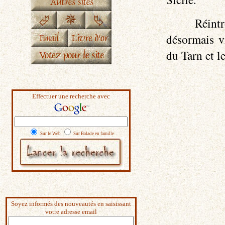
Réint
désormais vi
du Tarn et l
Effectuer une recherche avec
Sur le Web
Sur Balade en famille
Soyez informés des nouveautés en saisissant
votre adresse email