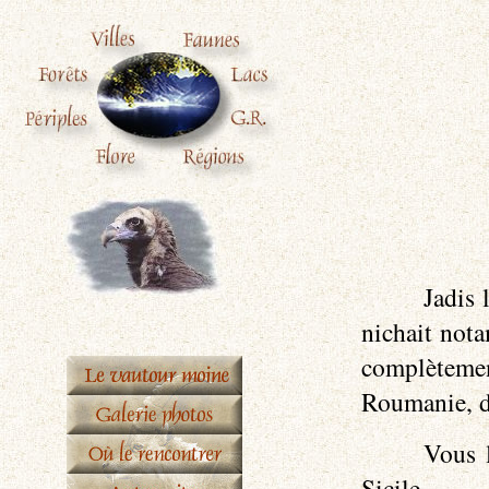
Jadis 
nichait nota
complètement
Roumanie, d
Vous 
Sicile.