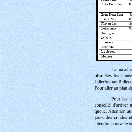
La navette
obsolètes les anné
l'aller/retour Bel
Pour aller au plan d
Pour les i
conseillé d'arriver
queue. Attention aus
jouer des coudes et
attendre la navette s