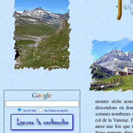
montée sèche nous
descendons en dou
Sur le Web
Sur balade en famille
sommes nombreux car
col de la Vanoise. 
aussi une fois que 
Nous prenons direc