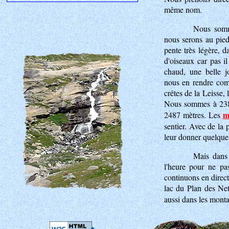
même nom.
Nous somm
nous serons au pie
pente très légère, 
d'oiseaux car pas il
chaud, une belle j
nous en rendre comp
crêtes de la Leisse, 
Nous sommes à 2380
m
2487 mètres. Les
sentier. Avec de la 
leur donner quelque
Mais dans 
l'heure pour ne pa
continuons en direct
lac du Plan des Net
aussi dans les mont