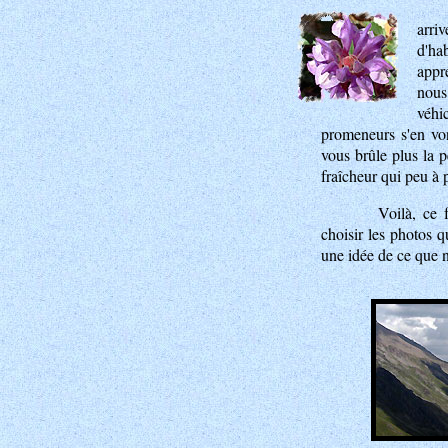
arri
d'ha
appr
nous
véhi
promeneurs s'en von
vous brûle plus la 
fraîcheur qui peu à 
Voilà, ce 
choisir les photos q
une idée de ce que 