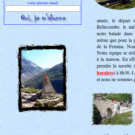
votre adresse email
année, le départ 
Bellecombe, le mê
notre balade dans
même que pour la p
de la Femma. Nous 
Notre équipe se rédu
à la maison. En eff
prendre la navette 
horaires
) à 8h30. L
et nous ne sommes pa