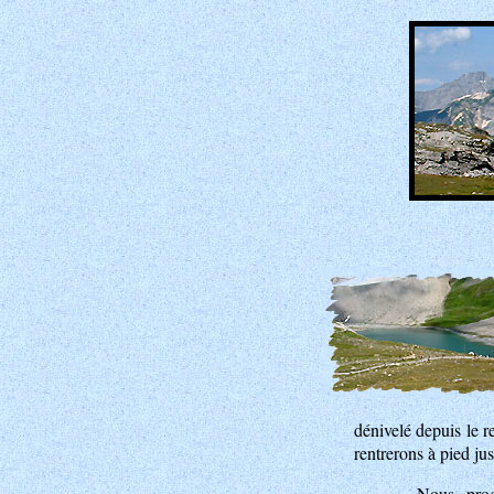
dénivelé depuis le 
rentrerons à pied ju
Nous prog