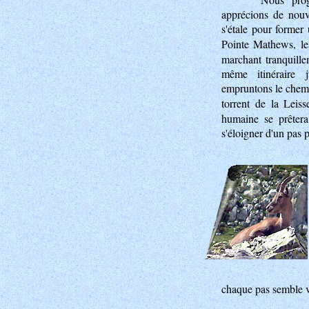
apprécions de nouv
s'étale pour former
Pointe Mathews, l
marchant tranquille
même itinéraire
empruntons le chemi
torrent de la Leis
humaine se prêtera
s'éloigner d'un pas p
chaque pas semble v