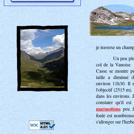
je traverse un champ
Un peu plus
col de la Vanoise. 
Casse se montre pu
taille a diminué d
environ 11h30. Il 
l'objectif (2515 m)
dans les environs. 
constater qu'il es
marmottons
peu fa
foule est nombreuse
s'allonger sur l'herb